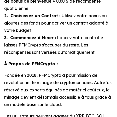
de bonus de bienvenue + 0,60 $ de récompense
quotidienne
2. Choisissez un Contrat :
Utilisez votre bonus ou
ajoutez des fonds pour activer un contrat adapté à
votre budget
3. Commencez à Miner :
Lancez votre contrat et
laissez PFMCrypto s’occuper du reste. Les
récompenses sont versées automatiquement
À Propos de PFMCrypto：
Fondée en 2018, PFMCrypto a pour mission de
révolutionner le minage de cryptomonnaies. Autrefois
réservé aux experts équipés de matériel coûteux, le
minage devient désormais accessible à tous grâce à
un modèle basé sur le cloud.
Les utilisateurs peuvent gagner du XRP, BTC, SOL,