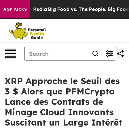
 Social Media
Big Food vs. The People. Big Food’s 239 
AGP PICKS
XRP Approche le Seuil des
3 $ Alors que PFMCrypto
Lance des Contrats de
Minage Cloud Innovants
Suscitant un Large Intérêt