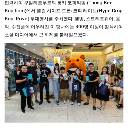
협력하여 쿠알라룸푸르의 통키 코피티암 (Thong Kee
Kopitiam)에서 열린 하이프 드롭: 코피 레이브(Hype Drop:
Kopi Rave) 부대행사를 주최했다. 웰빙, 스트리트웨어, 음
악, 수집품이 어우러진 이 행사에는 400명 이상이 참석하여
소셜 미디어에서 큰 화제를 불러일으켰다.