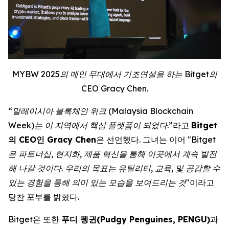
MYBW 2025의 메인 무대에서 기조연설을 하는 Bitget의
CEO Gracy Chen.
“말레이시아 블록체인 위크 (Malaysia Blockchain
Week)는 이 지역에서 핵심 플랫폼이 되었다.”
라고
Bitget
의 CEO인 Gracy Chen
은 선언했다. 그녀는 이어
"Bitget
은 파트너십, 현지화, 제품 혁신을 통해 이곳에서 계속 발전
해 나갈 것이다. 우리의 목표는 유틸리티, 교육, 및 공감할 수
있는 경험을 통해 의미 있는 모습을 보여드리는 것"
이라고
당찬 포부를 밝혔다.
Bitget은 또한
푸디 펭귄(Pudgy Penguines, PENGU)
과