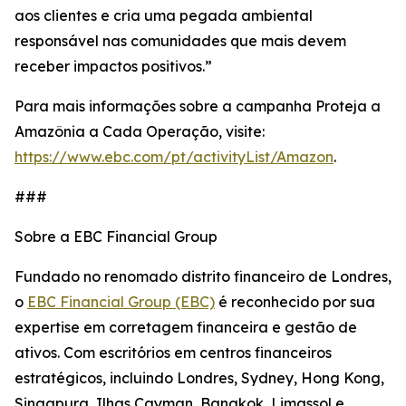
aos clientes e cria uma pegada ambiental
responsável nas comunidades que mais devem
receber impactos positivos.”
Para mais informações sobre a campanha Proteja a
Amazônia a Cada Operação, visite:
https://www.ebc.com/pt/activityList/Amazon
.
###
Sobre a EBC Financial Group
Fundado no renomado distrito financeiro de Londres,
o
EBC Financial Group (EBC)
é reconhecido por sua
expertise em corretagem financeira e gestão de
ativos. Com escritórios em centros financeiros
estratégicos, incluindo Londres, Sydney, Hong Kong,
Singapura, Ilhas Cayman, Bangkok, Limassol e