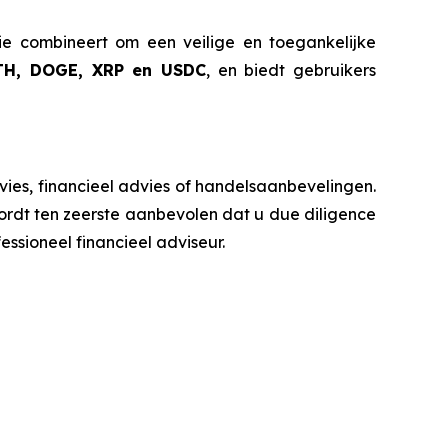
gie combineert om een veilige en toegankelijke
TH, DOGE, XRP en USDC
, en biedt gebruikers
ies, financieel advies of handelsaanbevelingen.
wordt ten zeerste aanbevolen dat u due diligence
essioneel financieel adviseur.