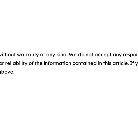
without warranty of any kind. We do not accept any responsib
r reliability of the information contained in this article. I
 above.