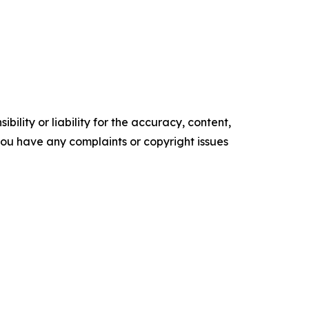
ility or liability for the accuracy, content,
f you have any complaints or copyright issues