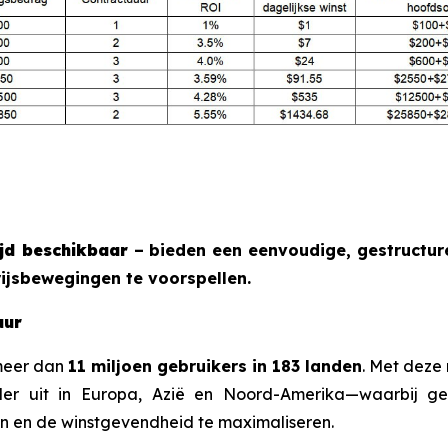
jd beschikbaar
– bieden een eenvoudige, gestructu
ijsbewegingen te voorspellen.
uur
 meer dan
11 miljoen gebruikers in 183 landen
. Met deze 
er uit in Europa, Azië en Noord-Amerika—waarbij 
en en de winstgevendheid te maximaliseren.