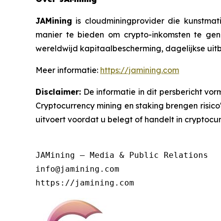
JAMining
is cloudminingprovider die kunstmati
manier te bieden om crypto-inkomsten te ge
wereldwijd kapitaalbescherming, dagelijkse uitb
Meer informatie:
https://jamining.com
Disclaimer:
De informatie in dit persbericht vo
Cryptocurrency mining en staking brengen risico
uitvoert voordat u belegt of handelt in cryptocur
JAMining – Media & Public Relations

info@jamining.com
