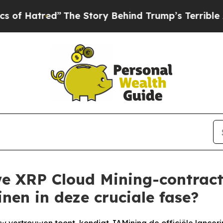
red”
The Story Behind Trump’s Terrible Approval 
e XRP Cloud Mining-contracte
nen in deze cruciale fase?