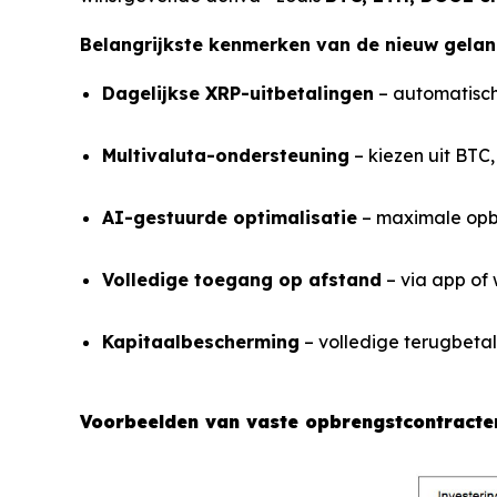
Belangrijkste kenmerken van de nieuw gelan
Dagelijkse XRP-uitbetalingen
– automatisch
Multivaluta-ondersteuning
– kiezen uit BTC
AI-gestuurde optimalisatie
– maximale opb
Volledige toegang op afstand
– via app of
Kapitaalbescherming
– volledige terugbetali
Voorbeelden van vaste opbrengstcontracte