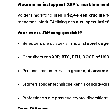
Waarom nu instappen? XRP’s marktmoment
Volgens marktanalisten is
$2,44 een cruciale 
toenemen, biedt JAMining een
niet-speculatie
Voor wie is JAMining geschikt?
Beleggers die op zoek zijn naar
stabiel dage
Gebruikers van
XRP, BTC, ETH, DOGE of US
Personen met interesse in
groene, duurzame 
Starters zonder technische kennis of hardwar
Professionals die passieve crypto-diversificat
Over JAMining