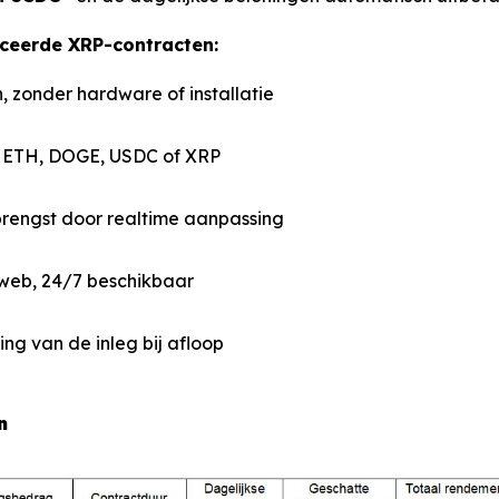
ceerde XRP-contracten:
, zonder hardware of installatie
, ETH, DOGE, USDC of XRP
rengst door realtime aanpassing
 web, 24/7 beschikbaar
ng van de inleg bij afloop
n