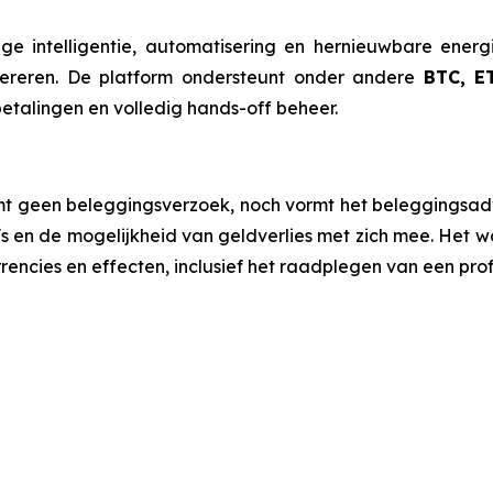
ge intelligentie, automatisering en hernieuwbare ener
nereren. De platform ondersteunt onder andere
BTC, E
etalingen en volledig hands-off beheer.
rmt geen beleggingsverzoek, noch vormt het beleggingsadv
's en de mogelijkheid van geldverlies met zich mee. Het 
rencies en effecten, inclusief het raadplegen van een prof