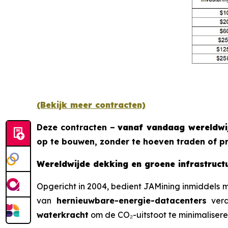
(Bekijk meer contracten)
Deze contracten –
vanaf vandaag wereldwi
op te bouwen, zonder te hoeven traden of pr
Wereldwijde dekking en groene infrastruct
Opgericht in 2004, bedient JAMining inmiddels
van
hernieuwbare-energie-datacenters
verd
waterkracht
om de CO₂-uitstoot te minimaliser