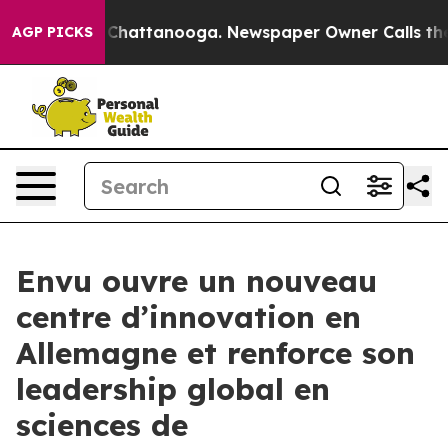
os in Chattanooga. Newspaper Owner Calls the People
AGP PICKS
Envu ouvre un nouveau
centre d’innovation en
Allemagne et renforce son
leadership global en
sciences de