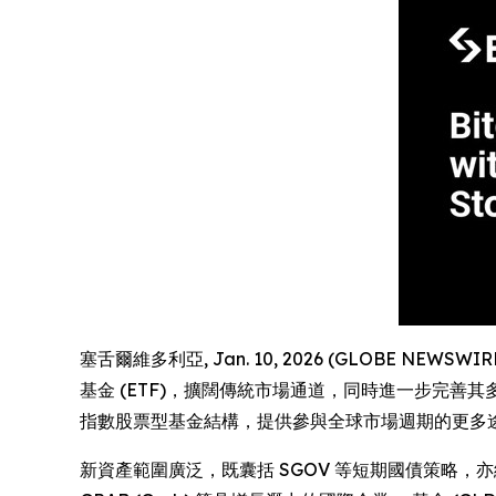
塞舌爾維多利亞, Jan. 10, 2026 (GLOBE NEWSWI
基金 (ETF)，擴闊傳統市場通道，同時進一步完善
指數股票型基金結構，提供參與全球市場週期的更多
新資產範圍廣泛，既囊括 SGOV 等短期國債策略，