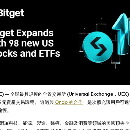
RE) -- 全球最具規模的全景交易所 (Universal Exchange，UEX)
其多元資產交易環境。 透過與
Ondo 的合作
，是次擴充讓用戶可透
途徑。
亦網羅科技、能源、製造、醫療、金融及消費等領域的美國頂尖企業