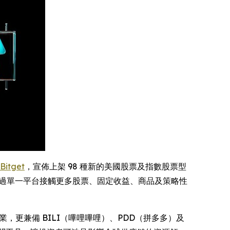
Bitget
，宣佈上架 98 種新的美國股票及指數股票型
過單一平台接觸更多股票、固定收益、商品及策略性
，更兼備 BILI（嗶哩嗶哩）、PDD（拼多多）及