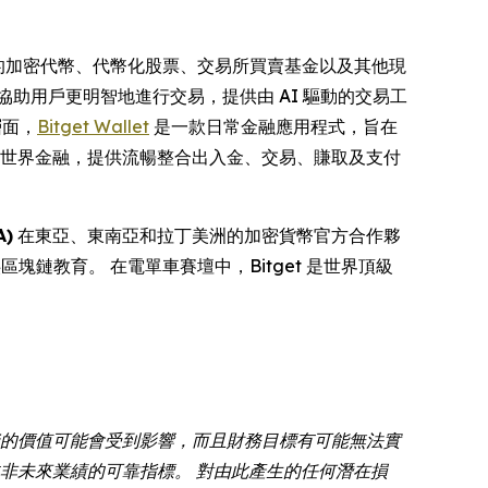
百萬計的加密代幣、代幣化股票、交易所買賣基金以及其他現
協助用戶更明智地進行交易，提供由 AI 驅動的交易工
層面，
Bitget Wallet
是一款日常金融應用程式，旨在
現實世界金融，提供流暢整合出入金、交易、賺取及支付
)
在東亞、東南亞和拉丁美洲的加密貨幣官方合作夥
供區塊鏈教育。 在電單車賽壇中，Bitget 是世界頂級
資的價值可能會受到影響，而且財務目標有可能無法實
非未來業績的可靠指標。 對由此產生的任何潛在損