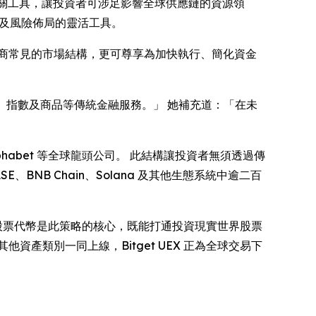
) 等商品相關工具，讓投資者可涉足影響全球供應鏈的資源領
交易及風險佈局的靈活工具。
商常見的市場結構，更可尊享為加快執行、簡化資金
、指數及商品等傳統金融服務。」 她補充道：「在未
及 Alphabet 等全球龍頭公司。 此結構讓投資者無須透過傳
BNB Chain、Solana 及其他生態系統中逾二百
化股票代幣是此策略的核心，既能打通投資現實世界股票
產類別一同上線，Bitget UEX 正為全球交易下